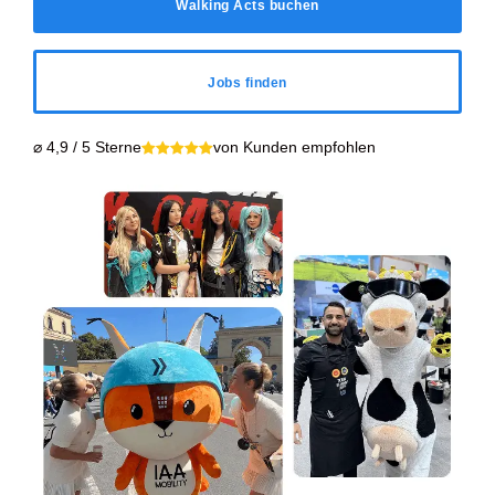
Walking Acts buchen
Jobs finden
⌀ 4,9 / 5 Sterne
von Kunden empfohlen