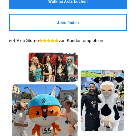
Walking Acts buchen
Jobs finden
⌀ 4,9 / 5 Sterne
von Kunden empfohlen