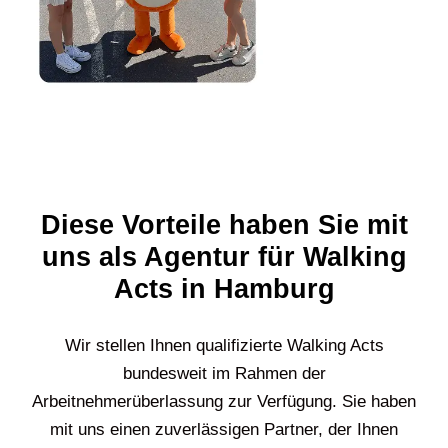
Diese Vorteile haben Sie mit
uns als Agentur für Walking
Acts in Hamburg
Wir stellen Ihnen qualifizierte Walking Acts
bundesweit im Rahmen der
Arbeitnehmerüberlassung zur Verfügung. Sie haben
mit uns einen zuverlässigen Partner, der Ihnen