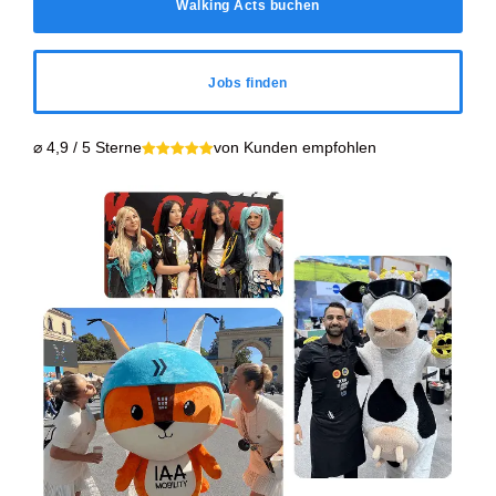
Walking Acts buchen
Jobs finden
⌀ 4,9 / 5 Sterne
von Kunden empfohlen