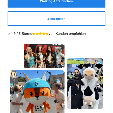
Walking Acts buchen
Jobs finden
⌀ 4,9 / 5 Sterne
von Kunden empfohlen