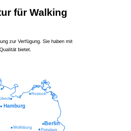
tur für Walking
sung zur Verfügung. Sie haben mit
ualität bietet.
l
Rostock
übeck
Hamburg
Berlin
Wolfsburg
Potsdam