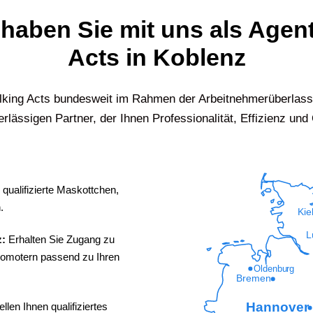
 haben Sie mit uns als Agen
Acts in Koblenz
Walking Acts bundesweit im Rahmen der Arbeitnehmerüberlas
rlässigen Partner, der Ihnen Professionalität, Effizienz und Q
qualifizierte Maskottchen,
.
Kie
L
z:
Erhalten Sie Zugang zu
Promotern passend zu Ihren
Oldenburg
Bremen
Hannover
ellen Ihnen qualifiziertes