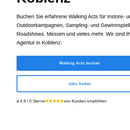
Buchen Sie erfahrene Walking Acts für Instore- 
Outdoorkampagnen, Sampling- und Gewinnspie
Roadshows, Messen und vieles mehr. Wir sind Ih
Agentur in Koblenz.
Walking Acts buchen
Jobs finden
⌀ 4,9 / 5 Sterne
von Kunden empfohlen