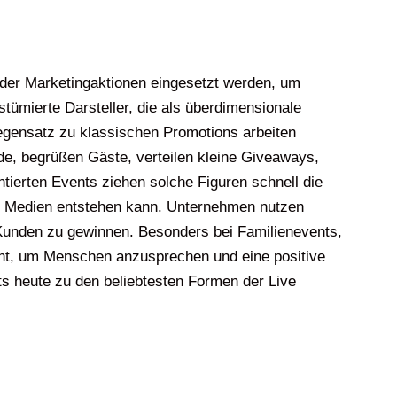
 oder Marketingaktionen eingesetzt werden, um
ümierte Darsteller, die als überdimensionale
egensatz zu klassischen Promotions arbeiten
de, begrüßen Gäste, verteilen kleine Giveaways,
tierten Events ziehen solche Figuren schnell die
len Medien entstehen kann. Unternehmen nutzen
 Kunden zu gewinnen. Besonders bei Familienevents,
nt, um Menschen anzusprechen und eine positive
s heute zu den beliebtesten Formen der Live