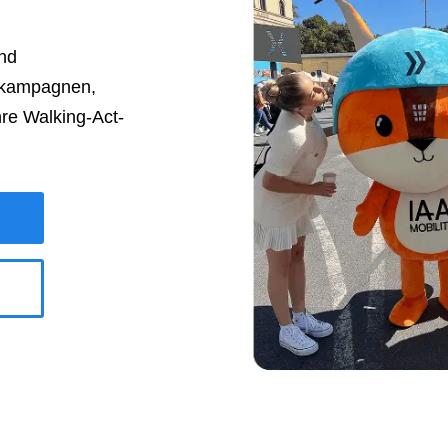
und
lkampagnen,
re Walking-Act-