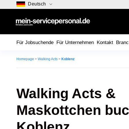
Deutsch
Für Jobsuchende
Für Unternehmen
Kontakt
Branc
Homepage
>
Walking Acts
>
Koblenz
Walking Acts &
Maskottchen buc
Koblenz