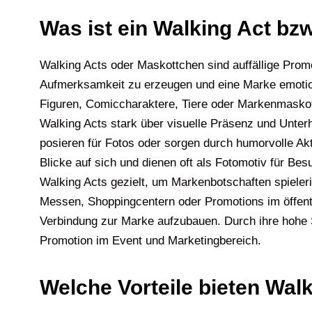
Was ist ein Walking Act bz
Walking Acts oder Maskottchen sind auffällige Prom
Aufmerksamkeit zu erzeugen und eine Marke emotiona
Figuren, Comiccharaktere, Tiere oder Markenmaskott
Walking Acts stark über visuelle Präsenz und Unter
posieren für Fotos oder sorgen durch humorvolle Akt
Blicke auf sich und dienen oft als Fotomotiv für B
Walking Acts gezielt, um Markenbotschaften spieler
Messen, Shoppingcentern oder Promotions im öffen
Verbindung zur Marke aufzubauen. Durch ihre hohe S
Promotion im Event und Marketingbereich.
Welche Vorteile bieten Wal