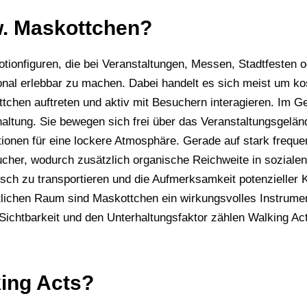
w. Maskottchen?
otionfiguren, die bei Veranstaltungen, Messen, Stadtfesten
l erlebbar zu machen. Dabei handelt es sich meist um kost
chen auftreten und aktiv mit Besuchern interagieren. Im G
haltung. Sie bewegen sich frei über das Veranstaltungsgelän
ionen für eine lockere Atmosphäre. Gerade auf stark frequen
esucher, wodurch zusätzlich organische Reichweite in sozia
isch zu transportieren und die Aufmerksamkeit potenzieller
tlichen Raum sind Maskottchen ein wirkungsvolles Instrume
ichtbarkeit und den Unterhaltungsfaktor zählen Walking Act
king Acts?