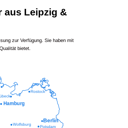
r aus Leipzig &
sung zur Verfügung. Sie haben mit
ualität bietet.
l
Rostock
übeck
Hamburg
Berlin
Wolfsburg
Potsdam