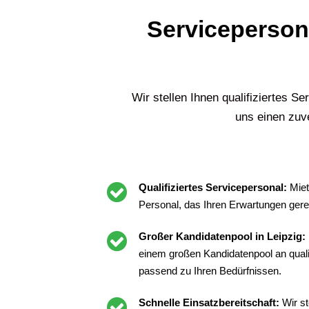
Servicepersona
Wir stellen Ihnen qualifiziertes Se
uns einen zuve
Qualifiziertes Servicepersonal:
Miet
Personal, das Ihren Erwartungen gere
Großer Kandidatenpool in Leipzig:
einem großen Kandidatenpool an qualif
passend zu Ihren Bedürfnissen.
Schnelle Einsatzbereitschaft:
Wir st