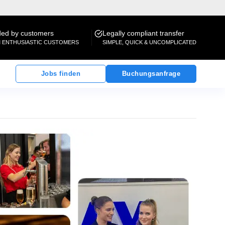
d by customers
Legally compliant transfer
M ENTHUSIASTIC CUSTOMERS
SIMPLE, QUICK & UNCOMPLICATED
Jobs finden
Buchungsanfrage