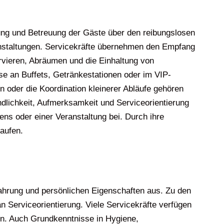
ßung und Betreuung der Gäste über den reibungslosen
anstaltungen. Servicekräfte übernehmen den Empfang
rvieren, Abräumen und die Einhaltung von
ise an Buffets, Getränkestationen oder im VIP-
n oder die Koordination kleinerer Abläufe gehören
ndlichkeit, Aufmerksamkeit und Serviceorientierung
ns oder einer Veranstaltung bei. Durch ihre
laufen.
rfahrung und persönlichen Eigenschaften aus. Zu den
 Serviceorientierung. Viele Servicekräfte verfügen
n. Auch Grundkenntnisse in Hygiene,