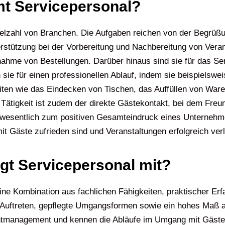
t Servicepersonal?
r Vielzahl von Branchen. Die Aufgaben reichen von der Begrü
erstützung bei der Vorbereitung und Nachbereitung von Ver
nahme von Bestellungen. Darüber hinaus sind sie für das Se
sie für einen professionellen Ablauf, indem sie beispielswe
iten wie das Eindecken von Tischen, das Auffüllen von Ware
Tätigkeit ist zudem der direkte Gästekontakt, bei dem Freu
 wesentlich zum positiven Gesamteindruck eines Unternehme
amit Gäste zufrieden sind und Veranstaltungen erfolgreich ver
ngt Servicepersonal mit?
eine Kombination aus fachlichen Fähigkeiten, praktischer E
 Auftreten, gepflegte Umgangsformen sowie ein hohes Maß an
entmanagement und kennen die Abläufe im Umgang mit Gäste