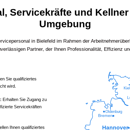
, Servicekräfte und Kellner
Umgebung
Servicepersonal in
Bielefeld
im Rahmen der Arbeitnehmerüberl
verlässigen Partner, der Ihnen Professionalität, Effizienz und
en Sie qualifiziertes
cht wird.
Kie
L
d:
Erhalten Sie Zugang zu
izierte Servicekräften
Oldenburg
Bremen
Hannover
ellen Ihnen qualifiziertes