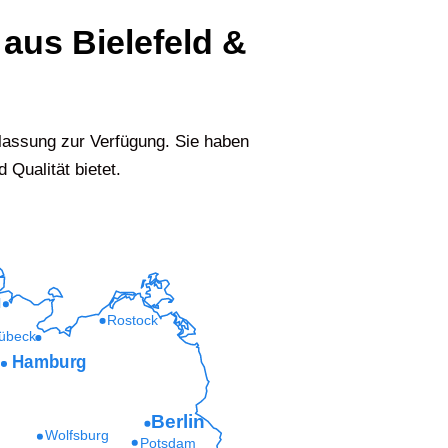
 aus Bielefeld &
assung zur Verfügung. Sie haben
 Qualität bietet.
l
Rostock
übeck
Hamburg
Berlin
Wolfsburg
Potsdam