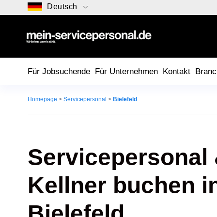
Deutsch
Für Jobsuchende
Für Unternehmen
Kontakt
Branc
Homepage
>
Servicepersonal
>
Bielefeld
Servicepersonal
Kellner buchen i
Bielefeld