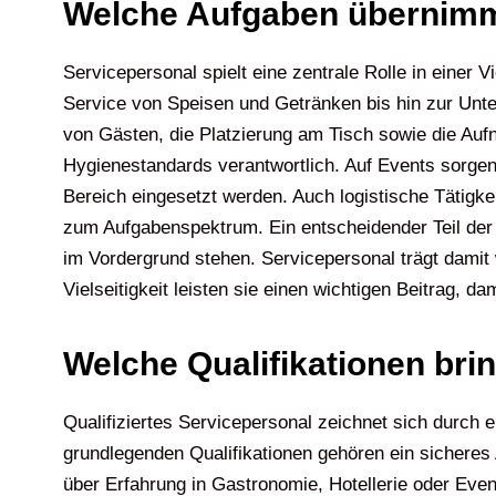
Welche Aufgaben übernimm
Servicepersonal spielt eine zentrale Rolle in eine
Service von Speisen und Getränken bis hin zur Unt
von Gästen, die Platzierung am Tisch sowie die Auf
Hygienestandards verantwortlich. Auf Events sorgen 
Bereich eingesetzt werden. Auch logistische Tätigke
zum Aufgabenspektrum. Ein entscheidender Teil der 
im Vordergrund stehen. Servicepersonal trägt damit
Vielseitigkeit leisten sie einen wichtigen Beitrag, d
Welche Qualifikationen bri
Qualifiziertes Servicepersonal zeichnet sich durch 
grundlegenden Qualifikationen gehören ein sicheres
über Erfahrung in Gastronomie, Hotellerie oder Ev