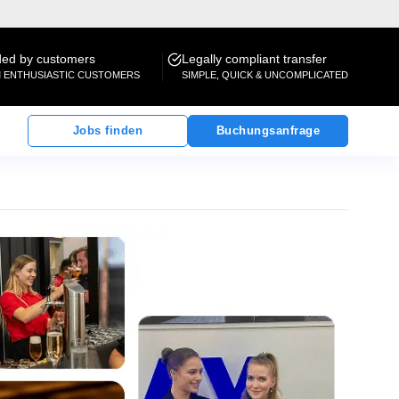
d by customers
Legally compliant transfer
M ENTHUSIASTIC CUSTOMERS
SIMPLE, QUICK & UNCOMPLICATED
Jobs finden
Buchungsanfrage