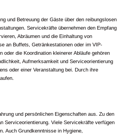
ßung und Betreuung der Gäste über den reibungslosen
anstaltungen. Servicekräfte übernehmen den Empfang
rvieren, Abräumen und die Einhaltung von
ise an Buffets, Getränkestationen oder im VIP-
n oder die Koordination kleinerer Abläufe gehören
ndlichkeit, Aufmerksamkeit und Serviceorientierung
ns oder einer Veranstaltung bei. Durch ihre
laufen.
rfahrung und persönlichen Eigenschaften aus. Zu den
 Serviceorientierung. Viele Servicekräfte verfügen
n. Auch Grundkenntnisse in Hygiene,