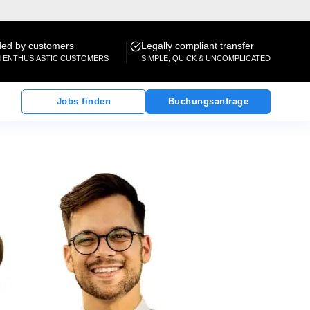
d by customers
Legally compliant transfer
M ENTHUSIASTIC CUSTOMERS
SIMPLE, QUICK & UNCOMPLICATED
Jobs finden
Buchungsanfrage