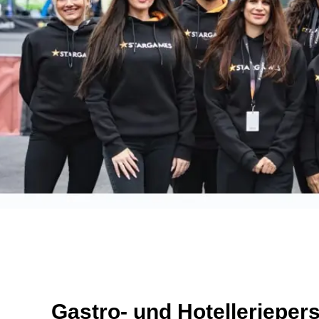
Gastro- und Hotellerieper