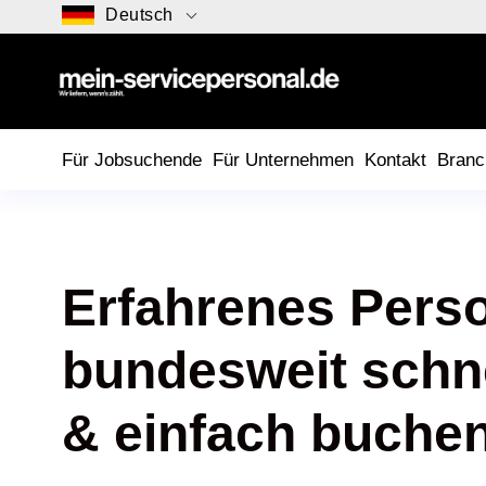
Deutsch
Für Jobsuchende
Für Unternehmen
Kontakt
Branc
Erfahrenes Pers
bundesweit schn
& einfach buche