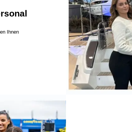
rsonal
len Ihnen