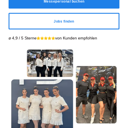
Messepersonal buchen
Jobs finden
⌀ 4,9 / 5 Sterne
von Kunden empfohlen