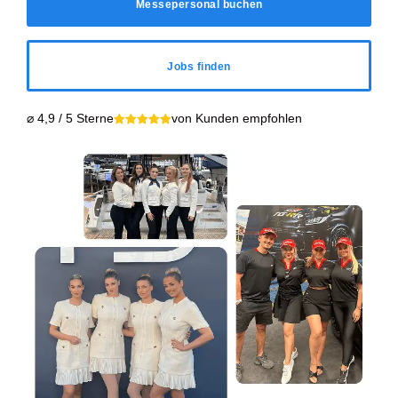
Messepersonal buchen
Jobs finden
⌀ 4,9 / 5 Sterne
von Kunden empfohlen