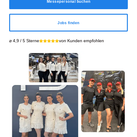
Messepersonal buchen
Jobs finden
⌀ 4,9 / 5 Sterne
von Kunden empfohlen