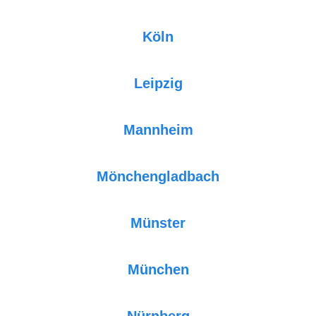
Köln
Leipzig
Mannheim
Mönchengladbach
Münster
München
Nürnberg