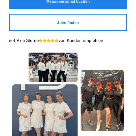
Messepersonal buchen
Jobs finden
⌀ 4,9 / 5 Sterne
von Kunden empfohlen