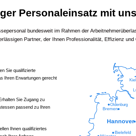
iger Personaleinsatz mit uns
Messepersonal bundesweit im Rahmen der Arbeitnehmerüberla
rlässigen Partner, der Ihnen Professionalität, Effizienz und Q
n Sie qualifizierte
s Ihren Erwartungen gerecht
Kie
L
Erhalten Sie Zugang zu
Oldenburg
ostessen passend zu Ihren
Bremen
Hannover
ellen Ihnen qualifiziertes
Bielefeld
Münster