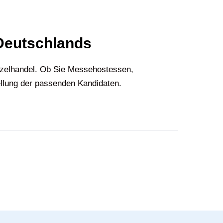
 Deutschlands
nzelhandel. Ob Sie Messehostessen,
ellung der passenden Kandidaten.