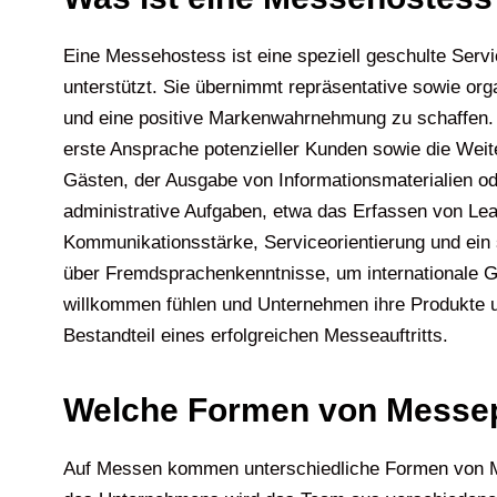
Eine Messehostess ist eine speziell geschulte Serv
unterstützt. Sie übernimmt repräsentative sowie o
und eine positive Markenwahrnehmung zu schaffen. 
erste Ansprache potenzieller Kunden sowie die Weiter
Gästen, der Ausgabe von Informationsmaterialien od
administrative Aufgaben, etwa das Erfassen von Le
Kommunikationsstärke, Serviceorientierung und ein
über Fremdsprachenkenntnisse, um internationale G
willkommen fühlen und Unternehmen ihre Produkte un
Bestandteil eines erfolgreichen Messeauftritts.
Welche Formen von Messep
Auf Messen kommen unterschiedliche Formen von Me