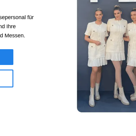
epersonal für
nd Ihre
nd Messen.