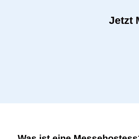
Jetzt
Was ist eine Messehostess