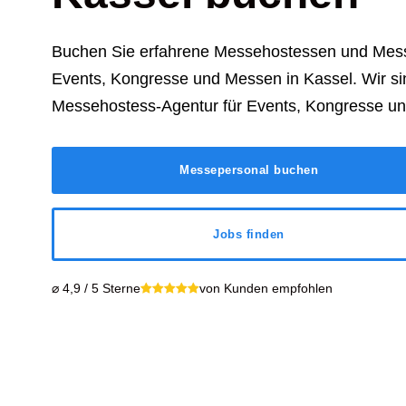
Buchen Sie erfahrene Messehostessen und Mess
Events, Kongresse und Messen in Kassel. Wir si
Messehostess-Agentur für Events, Kongresse u
Messepersonal buchen
Jobs finden
⌀ 4,9 / 5 Sterne
von Kunden empfohlen