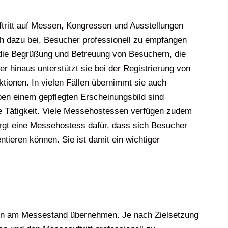
ftritt auf Messen, Kongressen und Ausstellungen
h dazu bei, Besucher professionell zu empfangen
die Begrüßung und Betreuung von Besuchern, die
r hinaus unterstützt sie bei der Registrierung von
tionen. In vielen Fällen übernimmt sie auch
en einem gepflegten Erscheinungsbild sind
se Tätigkeit. Viele Messehostessen verfügen zudem
rgt eine Messehostess dafür, dass sich Besucher
ieren können. Sie ist damit ein wichtiger
en am Messestand übernehmen. Je nach Zielsetzung