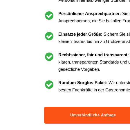
Personal innerhalb weniger Stunden n
Persönlicher Ansprechpartner:
Sie 
Ansprechperson, die Sie bei allen Frag
Einsätze jeder Größe:
Sichern Sie s
kleinen Teams bis hin zu Großveranst
Rechtssicher, fair und transparent:
klaren, transparenten Standards und un
gesetzliche Vorgaben.
Rundum-Sorglos-Paket:
Wir unterst
besten Fachkräfte in der Gastronomie
Unverbindliche Anfrage