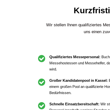
Kurzfrist
Wir stellen Ihnen qualifiziertes 
uns einen zuve
Qualifiziertes Messepersonal:
Buche
Messehostessen und Messehelfer, da
wird.
Großer Kandidatenpool in Kassel:
einem großen Pool an qualifizierte H
Bedürfnissen.
Schnelle Einsatzbereitschaft:
Wir st