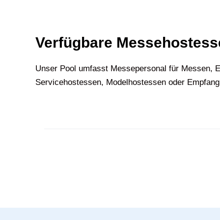
Verfügbare Messehostesse
U‍nser Pool umfasst Messepersonal für Messen, E
Servicehostessen, Modelhostessen oder Empfangsh