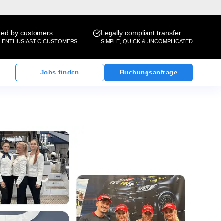
d by customers
Legally compliant transfer
M ENTHUSIASTIC CUSTOMERS
SIMPLE, QUICK & UNCOMPLICATED
Jobs finden
Buchungsanfrage