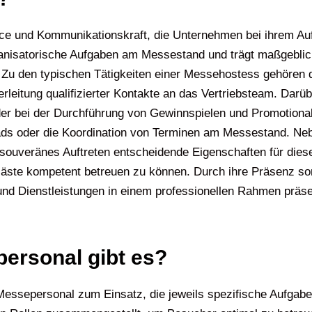
ice und Kommunikationskraft, die Unternehmen bei ihrem Au
rganisatorische Aufgaben am Messestand und trägt maßgeblic
Zu den typischen Tätigkeiten einer Messehostess gehören 
leitung qualifizierter Kontakte an das Vertriebsteam. Darübe
er bei der Durchführung von Gewinnspielen und Promotionak
ads oder die Koordination von Terminen am Messestand. Neb
 souveränes Auftreten entscheidende Eigenschaften für die
äste kompetent betreuen zu können. Durch ihre Präsenz so
d Dienstleistungen in einem professionellen Rahmen präsent
ersonal gibt es?
ssepersonal zum Einsatz, die jeweils spezifische Aufgab