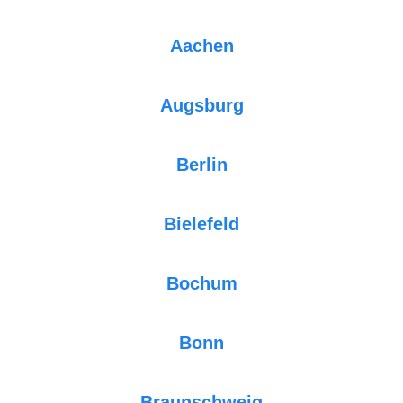
Aachen
Augsburg
Berlin
Bielefeld
Bochum
Bonn
Braunschweig