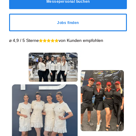
Messepersonal buchen
Jobs finden
⌀ 4,9 / 5 Sterne
von Kunden empfohlen