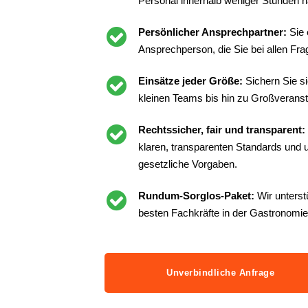
Personal innerhalb weniger Stunden n
Persönlicher Ansprechpartner:
Sie 
Ansprechperson, die Sie bei allen Frag
Einsätze jeder Größe:
Sichern Sie s
kleinen Teams bis hin zu Großveranst
Rechtssicher, fair und transparent:
klaren, transparenten Standards und un
gesetzliche Vorgaben.
Rundum-Sorglos-Paket:
Wir unterst
besten Fachkräfte in der Gastronomie
Unverbindliche Anfrage