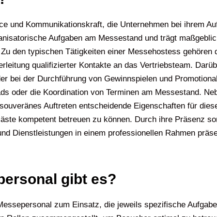
ice und Kommunikationskraft, die Unternehmen bei ihrem Au
rganisatorische Aufgaben am Messestand und trägt maßgeblic
Zu den typischen Tätigkeiten einer Messehostess gehören 
leitung qualifizierter Kontakte an das Vertriebsteam. Darübe
er bei der Durchführung von Gewinnspielen und Promotionak
ads oder die Koordination von Terminen am Messestand. Neb
 souveränes Auftreten entscheidende Eigenschaften für die
äste kompetent betreuen zu können. Durch ihre Präsenz so
d Dienstleistungen in einem professionellen Rahmen präsent
ersonal gibt es?
ssepersonal zum Einsatz, die jeweils spezifische Aufgab