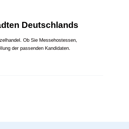
ädten Deutschlands
nzelhandel. Ob Sie Messehostessen,
ellung der passenden Kandidaten.