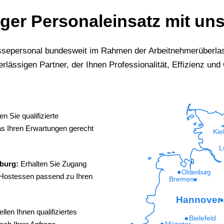
iger Personaleinsatz mit uns
Messepersonal bundesweit im Rahmen der Arbeitnehmerüberla
rlässigen Partner, der Ihnen Professionalität, Effizienz und Q
n Sie qualifizierte
s Ihren Erwartungen gerecht
Kie
L
sburg:
Erhalten Sie Zugang
Oldenburg
e Hostessen passend zu Ihren
Bremen
Hannover
ellen Ihnen qualifiziertes
Bielefeld
Münster