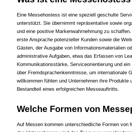
Eine Messehostess ist eine speziell geschulte Serv
unterstützt. Sie übernimmt repräsentative sowie o
und eine positive Markenwahrnehmung zu schaffen. 
erste Ansprache potenzieller Kunden sowie die Weiter
Gästen, der Ausgabe von Informationsmaterialien od
administrative Aufgaben, etwa das Erfassen von Le
Kommunikationsstärke, Serviceorientierung und ein
über Fremdsprachenkenntnisse, um internationale G
willkommen fühlen und Unternehmen ihre Produkte un
Bestandteil eines erfolgreichen Messeauftritts.
Welche Formen von Messep
Auf Messen kommen unterschiedliche Formen von Me