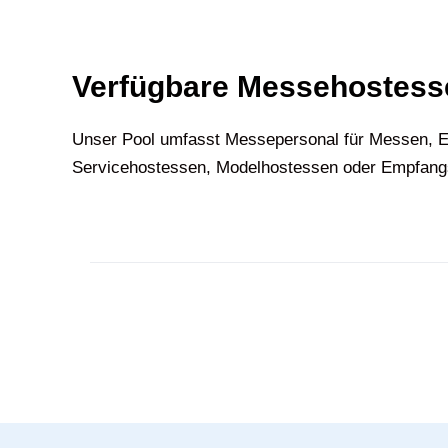
Verfügbare Messehostesse
U‍nser Pool umfasst Messepersonal für Messen, E
Servicehostessen, Modelhostessen oder Empfangsh