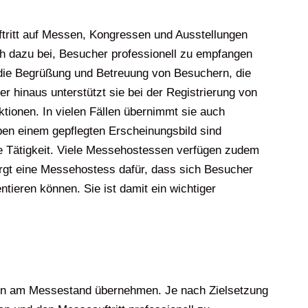
ftritt auf Messen, Kongressen und Ausstellungen
h dazu bei, Besucher professionell zu empfangen
die Begrüßung und Betreuung von Besuchern, die
r hinaus unterstützt sie bei der Registrierung von
tionen. In vielen Fällen übernimmt sie auch
en einem gepflegten Erscheinungsbild sind
se Tätigkeit. Viele Messehostessen verfügen zudem
rgt eine Messehostess dafür, dass sich Besucher
ieren können. Sie ist damit ein wichtiger
en am Messestand übernehmen. Je nach Zielsetzung