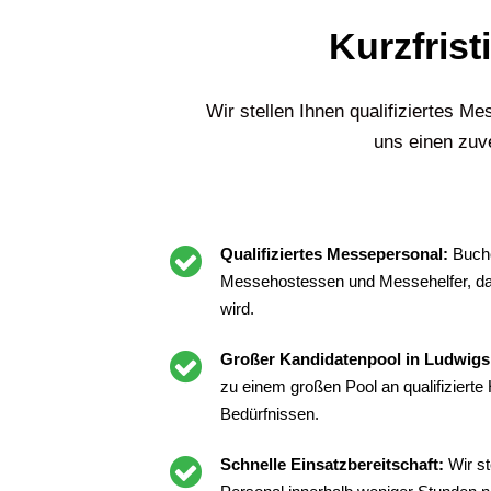
Kurzfrist
Wir stellen Ihnen qualifiziertes 
uns einen zuve
Qualifiziertes Messepersonal:
Buche
Messehostessen und Messehelfer, da
wird.
Großer Kandidatenpool in Ludwig
zu einem großen Pool an qualifiziert
Bedürfnissen.
Schnelle Einsatzbereitschaft:
Wir st