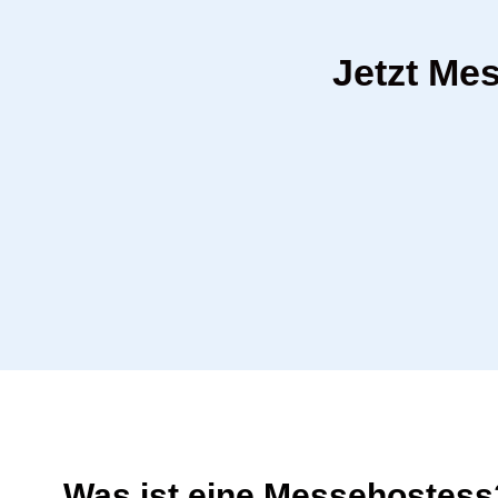
Jetzt Me
Was ist eine Messehostess