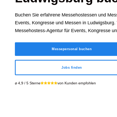
Buchen Sie erfahrene Messehostessen und Mess
Events, Kongresse und Messen in Ludwigsburg. W
Messehostess-Agentur für Events, Kongresse u
Messepersonal buchen
Jobs finden
⌀ 4,9 / 5 Sterne
von Kunden empfohlen