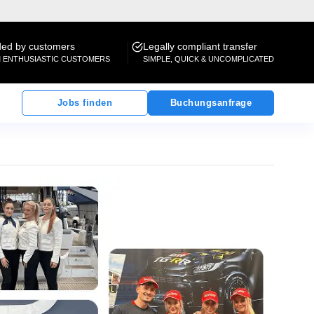
d by customers
Legally compliant transfer
M ENTHUSIASTIC CUSTOMERS
SIMPLE, QUICK & UNCOMPLICATED
Jobs finden
Buchungsanfrage