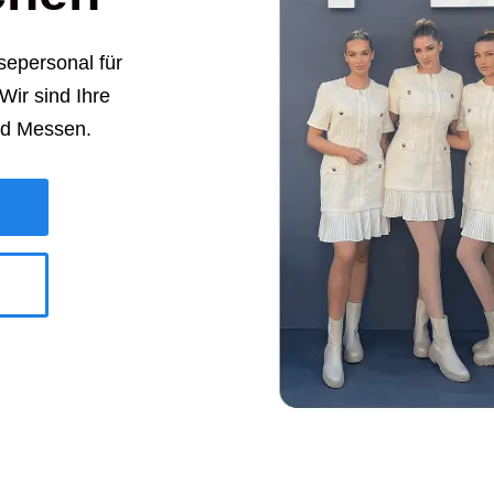
epersonal für
ir sind Ihre
nd Messen.