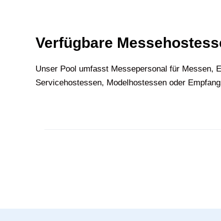
Verfügbare Messehostesse
U‍nser Pool umfasst Messepersonal für Messen, E
Servicehostessen, Modelhostessen oder Empfangsh