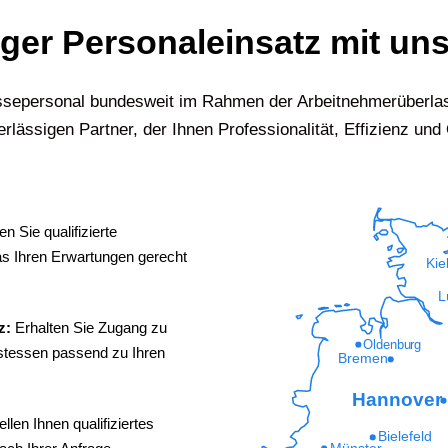
iger Personaleinsatz mit uns
Messepersonal bundesweit im Rahmen der Arbeitnehmerüberla
rlässigen Partner, der Ihnen Professionalität, Effizienz und Q
n Sie qualifizierte
s Ihren Erwartungen gerecht
Kie
L
z:
Erhalten Sie Zugang zu
Oldenburg
ostessen passend zu Ihren
Bremen
Hannover
ellen Ihnen qualifiziertes
Bielefeld
Münster