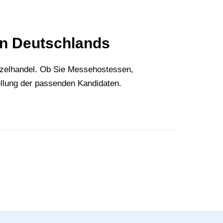
en Deutschlands
nzelhandel. Ob Sie Messehostessen,
ellung der passenden Kandidaten.