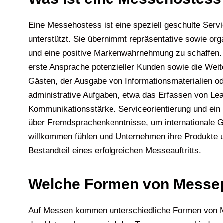
Eine Messehostess ist eine speziell geschulte Serv
unterstützt. Sie übernimmt repräsentative sowie o
und eine positive Markenwahrnehmung zu schaffen. 
erste Ansprache potenzieller Kunden sowie die Weiter
Gästen, der Ausgabe von Informationsmaterialien od
administrative Aufgaben, etwa das Erfassen von Le
Kommunikationsstärke, Serviceorientierung und ein
über Fremdsprachenkenntnisse, um internationale G
willkommen fühlen und Unternehmen ihre Produkte un
Bestandteil eines erfolgreichen Messeauftritts.
Welche Formen von Messep
Auf Messen kommen unterschiedliche Formen von Me