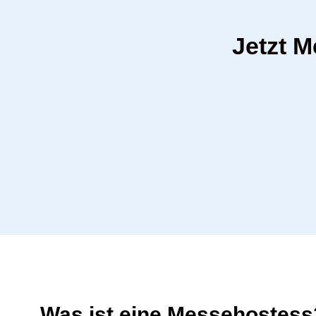
Jetzt 
Was ist eine Messehostess