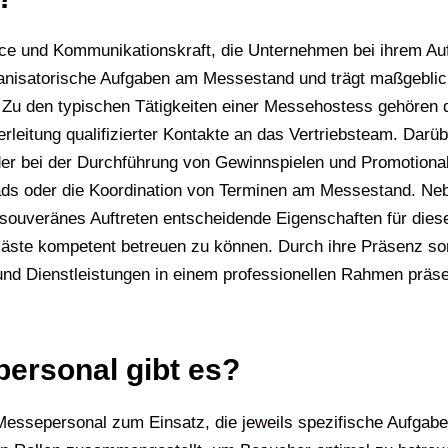
ice und Kommunikationskraft, die Unternehmen bei ihrem Au
rganisatorische Aufgaben am Messestand und trägt maßgeblic
Zu den typischen Tätigkeiten einer Messehostess gehören 
leitung qualifizierter Kontakte an das Vertriebsteam. Darübe
er bei der Durchführung von Gewinnspielen und Promotionak
ads oder die Koordination von Terminen am Messestand. Neb
 souveränes Auftreten entscheidende Eigenschaften für die
äste kompetent betreuen zu können. Durch ihre Präsenz so
d Dienstleistungen in einem professionellen Rahmen präsent
ersonal gibt es?
ssepersonal zum Einsatz, die jeweils spezifische Aufgab