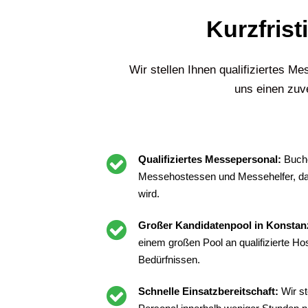
Kurzfrist
Wir stellen Ihnen qualifiziertes 
uns einen zuve
Qualifiziertes Messepersonal:
Buche
Messehostessen und Messehelfer, da
wird.
Großer Kandidatenpool in Konstan
einem großen Pool an qualifizierte H
Bedürfnissen.
Schnelle Einsatzbereitschaft:
Wir st