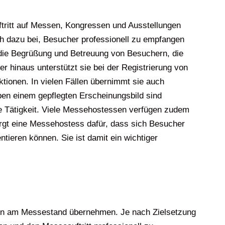
ftritt auf Messen, Kongressen und Ausstellungen
h dazu bei, Besucher professionell zu empfangen
die Begrüßung und Betreuung von Besuchern, die
r hinaus unterstützt sie bei der Registrierung von
tionen. In vielen Fällen übernimmt sie auch
en einem gepflegten Erscheinungsbild sind
se Tätigkeit. Viele Messehostessen verfügen zudem
rgt eine Messehostess dafür, dass sich Besucher
ieren können. Sie ist damit ein wichtiger
en am Messestand übernehmen. Je nach Zielsetzung