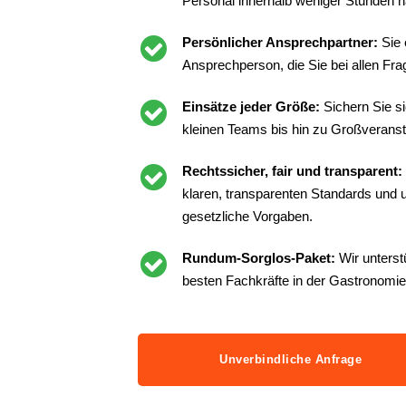
Personal innerhalb weniger Stunden n
Persönlicher Ansprechpartner:
Sie 
Ansprechperson, die Sie bei allen Frag
Einsätze jeder Größe:
Sichern Sie s
kleinen Teams bis hin zu Großveranst
Rechtssicher, fair und transparent:
klaren, transparenten Standards und un
gesetzliche Vorgaben.
Rundum-Sorglos-Paket:
Wir unterst
besten Fachkräfte in der Gastronomie
Unverbindliche Anfrage