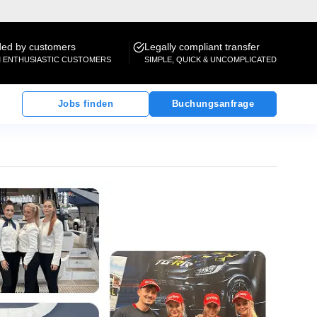
d by customers
Legally compliant transfer
M ENTHUSIASTIC CUSTOMERS
SIMPLE, QUICK & UNCOMPLICATED
Jobs finden
Buchungsanfrage