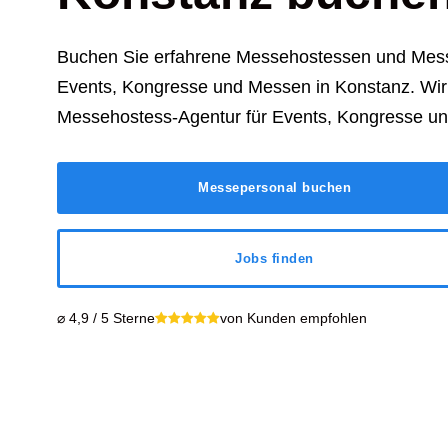
Buchen Sie erfahrene Messehostessen und Mess
Events, Kongresse und Messen in Konstanz. Wir 
Messehostess-Agentur für Events, Kongresse u
Messepersonal buchen
Jobs finden
⌀ 4,9 / 5 Sterne
von Kunden empfohlen