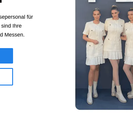
epersonal für
sind Ihre
nd Messen.