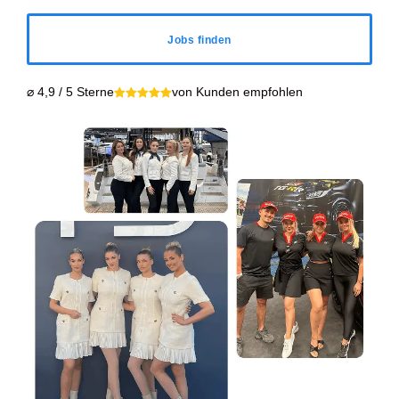
Jobs finden
⌀ 4,9 / 5 Sterne
von Kunden empfohlen