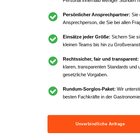
Personal innerhalb weniger Stunden n
Persönlicher Ansprechpartner:
Sie 
Ansprechperson, die Sie bei allen Frag
Einsätze jeder Größe:
Sichern Sie s
kleinen Teams bis hin zu Großveranst
Rechtssicher, fair und transparent:
klaren, transparenten Standards und un
gesetzliche Vorgaben.
Rundum-Sorglos-Paket:
Wir unterst
besten Fachkräfte in der Gastronomie
Unverbindliche Anfrage