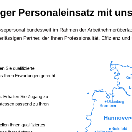
iger Personaleinsatz mit uns
Messepersonal bundesweit im Rahmen der Arbeitnehmerüberla
rlässigen Partner, der Ihnen Professionalität, Effizienz und Q
n Sie qualifizierte
s Ihren Erwartungen gerecht
Kie
L
n:
Erhalten Sie Zugang zu
Oldenburg
ostessen passend zu Ihren
Bremen
Hannover
ellen Ihnen qualifiziertes
Bielefeld
Münster