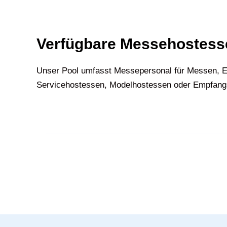
Verfügbare Messehostesse
U‍nser Pool umfasst Messepersonal für Messen, E
Servicehostessen, Modelhostessen oder Empfangsh