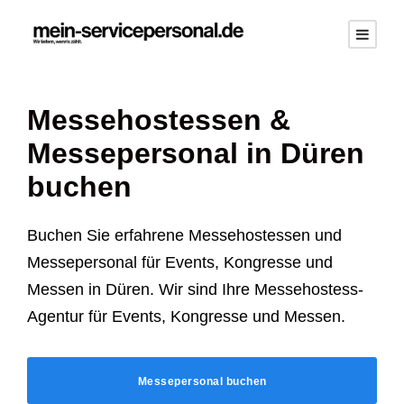
Messehostessen &
Messepersonal in Düren
buchen
Buchen Sie erfahrene Messehostessen und
Messepersonal für Events, Kongresse und
Messen in Düren. Wir sind Ihre Messehostess-
Agentur für Events, Kongresse und Messen.
Messepersonal buchen