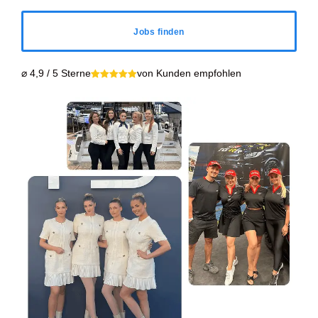
Jobs finden
⌀ 4,9 / 5 Sterne
von Kunden empfohlen