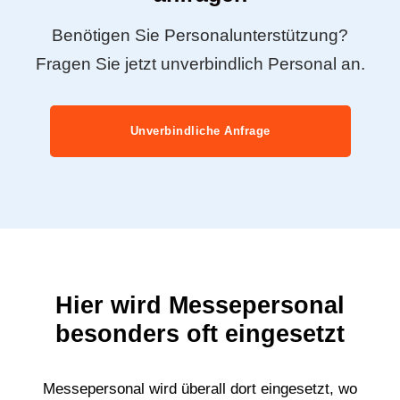
Benötigen Sie Personalunterstützung?
Fragen Sie jetzt unverbindlich Personal an.
Unverbindliche Anfrage
Hier wird Messepersonal
besonders oft eingesetzt
Messepersonal wird überall dort eingesetzt, wo