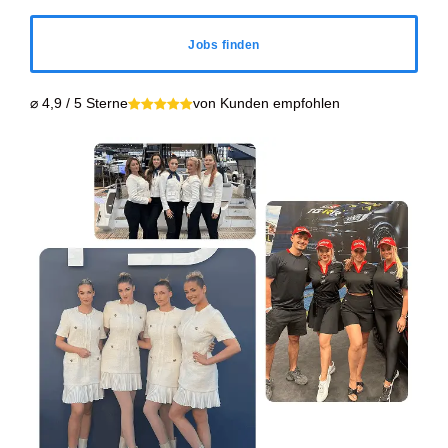
Jobs finden
⌀ 4,9 / 5 Sterne
von Kunden empfohlen