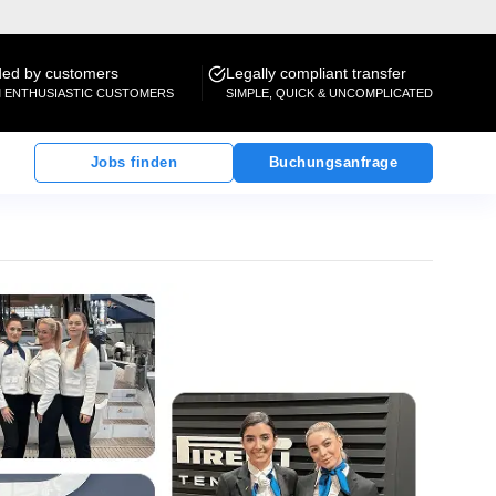
d by customers
Legally compliant transfer
M ENTHUSIASTIC CUSTOMERS
SIMPLE, QUICK & UNCOMPLICATED
Jobs finden
Buchungsanfrage