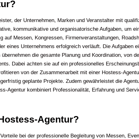
tur?
leister, der Unternehmen, Marken und Veranstalter mit quali
ative, kommunikative und organisatorische Aufgaben, um ei
fig auf Messen, Kongressen, Firmenveranstaltungen, Roadsh
oder eines Unternehmens erfolgreich verläuft. Die Aufgaben 
n übernehmen die gesamte Planung und Koordination, von der
ents. Dabei achten sie auf ein professionelles Erscheinung
fitieren von der Zusammenarbeit mit einer Hostess-Agentur, 
ängerfristig geplante Projekte. Zudem gewährleistet die Agen
tess-Agentur kombiniert Professionalität, Erfahrung und Ser
e Hostess-Agentur?
orteile bei der professionelle Begleitung von Messen, Even