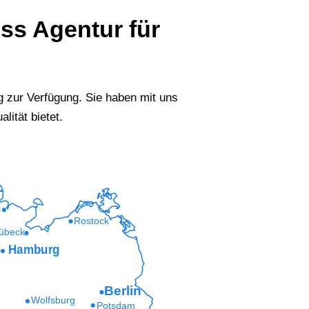
ess Agentur für
 zur Verfügung. Sie haben mit uns
lität bietet.
l
Rostock
übeck
Hamburg
Berlin
Wolfsburg
Potsdam