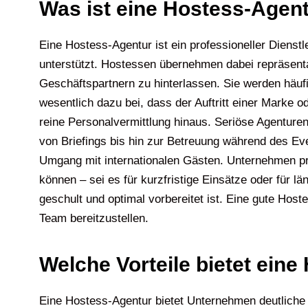
Was ist eine Hostess-Agen
Eine Hostess-Agentur ist ein professioneller Dienst
unterstützt. Hostessen übernehmen dabei repräsent
Geschäftspartnern zu hinterlassen. Sie werden häu
wesentlich dazu bei, dass der Auftritt einer Marke 
reine Personalvermittlung hinaus. Seriöse Agenture
von Briefings bis hin zur Betreuung während des Ev
Umgang mit internationalen Gästen. Unternehmen pro
können – sei es für kurzfristige Einsätze oder für l
geschult und optimal vorbereitet ist. Eine gute Hos
Team bereitzustellen.
Welche Vorteile bietet ein
Eine Hostess-Agentur bietet Unternehmen deutliche V