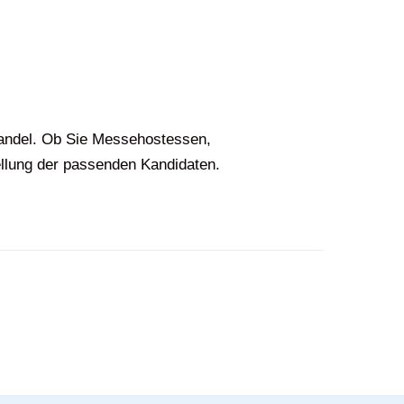
handel. Ob Sie Messehostessen,
ellung der passenden Kandidaten.