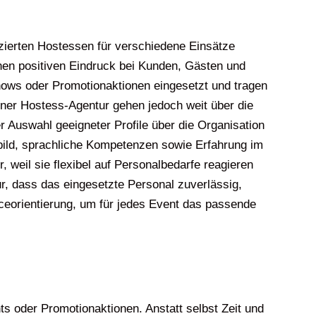
fizierten Hostessen für verschiedene Einsätze
nen positiven Eindruck bei Kunden, Gästen und
ows oder Promotionaktionen eingesetzt und tragen
einer Hostess-Agentur gehen jedoch weit über die
 Auswahl geeigneter Profile über die Organisation
sbild, sprachliche Kompetenzen sowie Erfahrung im
weil sie flexibel auf Personalbedarfe reagieren
tur, dass das eingesetzte Personal zuverlässig,
viceorientierung, um für jedes Event das passende
ts oder Promotionaktionen. Anstatt selbst Zeit und