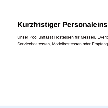
Kurzfristiger Personaleins
U‍nser Pool umfasst Hostessen für Messen, Event
Servicehostessen, Modelhostessen oder Empfangsh