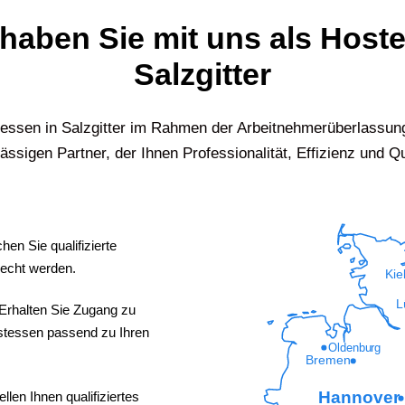
 haben Sie mit uns als Host
Salzgitter
stessen in
Salzgitter
im Rahmen der Arbeitnehmerüberlassung
ässigen Partner, der Ihnen Professionalität, Effizienz und Qua
hen Sie qualifizierte
recht werden.
Kie
L
Erhalten Sie Zugang zu
ostessen passend zu Ihren
Oldenburg
Bremen
Hannover
ellen Ihnen qualifiziertes