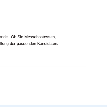
handel. Ob Sie Messehostessen,
ellung der passenden Kandidaten.