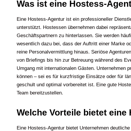
Was ist eine Hostess-Agen
Eine Hostess-Agentur ist ein professioneller Dienst
unterstützt. Hostessen übernehmen dabei repräsent
Geschäftspartnern zu hinterlassen. Sie werden häu
wesentlich dazu bei, dass der Auftritt einer Marke 
reine Personalvermittlung hinaus. Seriöse Agenture
von Briefings bis hin zur Betreuung während des Ev
Umgang mit internationalen Gästen. Unternehmen pro
können – sei es für kurzfristige Einsätze oder für l
geschult und optimal vorbereitet ist. Eine gute Hos
Team bereitzustellen.
Welche Vorteile bietet ein
Eine Hostess-Agentur bietet Unternehmen deutliche V