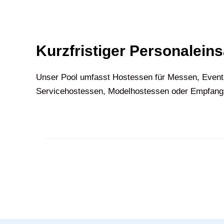
Kurzfristiger Personaleins
U‍nser Pool umfasst Hostessen für Messen, Event
Servicehostessen, Modelhostessen oder Empfangsh