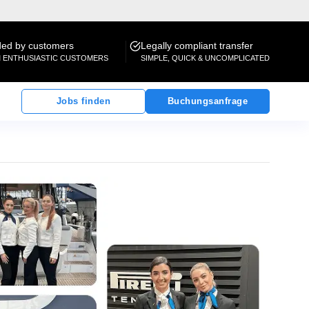
d by customers
Legally compliant transfer
M ENTHUSIASTIC CUSTOMERS
SIMPLE, QUICK & UNCOMPLICATED
Jobs finden
Buchungsanfrage