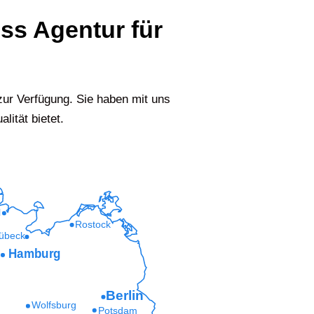
ess Agentur für
ur Verfügung. Sie haben mit uns
lität bietet.
l
Rostock
übeck
Hamburg
Berlin
Wolfsburg
Potsdam