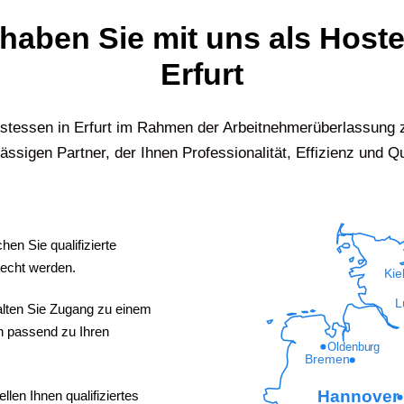
 haben Sie mit uns als Host
Erfurt
Hostessen in
Erfurt
im Rahmen der Arbeitnehmerüberlassung z
ässigen Partner, der Ihnen Professionalität, Effizienz und Qua
hen Sie qualifizierte
recht werden.
Kie
L
lten Sie Zugang zu einem
en passend zu Ihren
Oldenburg
Bremen
Hannover
ellen Ihnen qualifiziertes