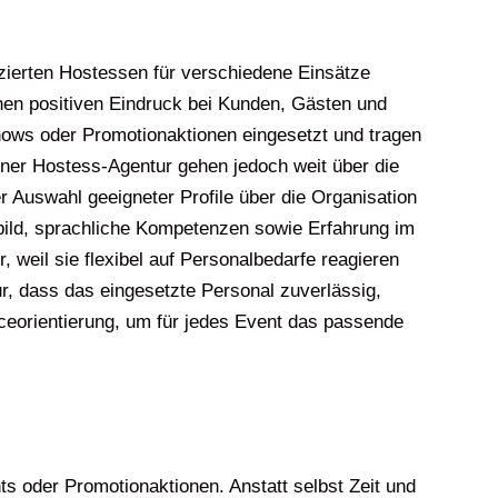
fizierten Hostessen für verschiedene Einsätze
nen positiven Eindruck bei Kunden, Gästen und
ows oder Promotionaktionen eingesetzt und tragen
einer Hostess-Agentur gehen jedoch weit über die
 Auswahl geeigneter Profile über die Organisation
sbild, sprachliche Kompetenzen sowie Erfahrung im
weil sie flexibel auf Personalbedarfe reagieren
tur, dass das eingesetzte Personal zuverlässig,
viceorientierung, um für jedes Event das passende
ts oder Promotionaktionen. Anstatt selbst Zeit und