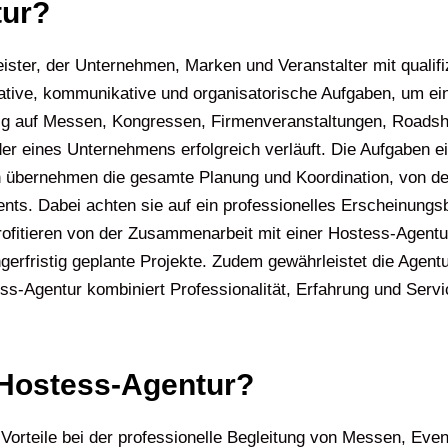
tur?
leister, der Unternehmen, Marken und Veranstalter mit quali
ative, kommunikative und organisatorische Aufgaben, um ei
fig auf Messen, Kongressen, Firmenveranstaltungen, Roadsh
oder eines Unternehmens erfolgreich verläuft. Die Aufgaben 
n übernehmen die gesamte Planung und Koordination, von der
ents. Dabei achten sie auf ein professionelles Erscheinung
fitieren von der Zusammenarbeit mit einer Hostess-Agentur, 
ängerfristig geplante Projekte. Zudem gewährleistet die Agen
tess-Agentur kombiniert Professionalität, Erfahrung und Ser
e Hostess-Agentur?
orteile bei der professionelle Begleitung von Messen, Even