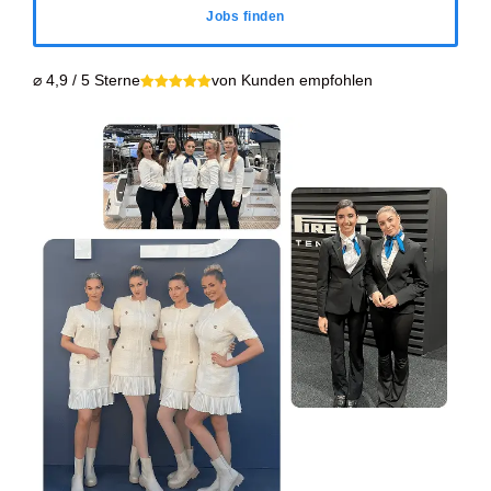
Jobs finden
⌀ 4,9 / 5 Sterne
von Kunden empfohlen