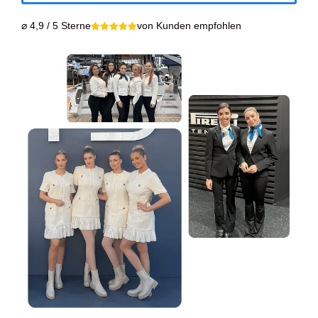
⌀ 4,9 / 5 Sterne
von Kunden empfohlen