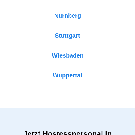
Nürnberg
Stuttgart
Wiesbaden
Wuppertal
Jetzt Hostesspersonal in