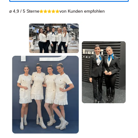
⌀ 4,9 / 5 Sterne
von Kunden empfohlen