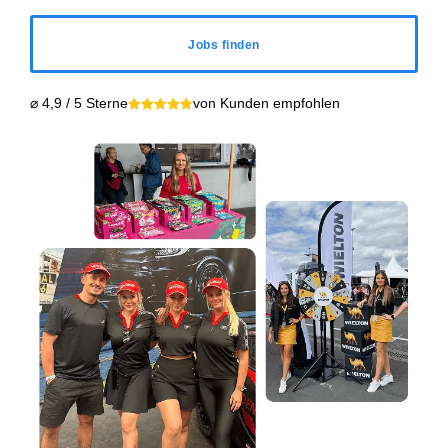
Jobs finden
⌀ 4,9 / 5 Sterne
von Kunden empfohlen