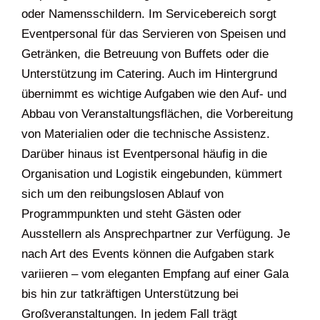
oder Namensschildern. Im Servicebereich sorgt
Eventpersonal für das Servieren von Speisen und
Getränken, die Betreuung von Buffets oder die
Unterstützung im Catering. Auch im Hintergrund
übernimmt es wichtige Aufgaben wie den Auf- und
Abbau von Veranstaltungsflächen, die Vorbereitung
von Materialien oder die technische Assistenz.
Darüber hinaus ist Eventpersonal häufig in die
Organisation und Logistik eingebunden, kümmert
sich um den reibungslosen Ablauf von
Programmpunkten und steht Gästen oder
Ausstellern als Ansprechpartner zur Verfügung. Je
nach Art des Events können die Aufgaben stark
variieren – vom eleganten Empfang auf einer Gala
bis hin zur tatkräftigen Unterstützung bei
Großveranstaltungen. In jedem Fall trägt