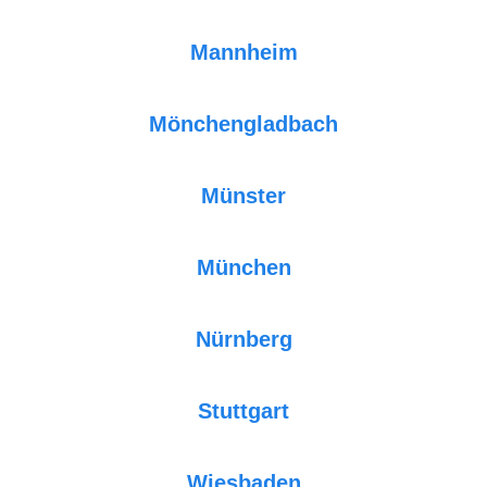
Mannheim
Mönchengladbach
Münster
München
Nürnberg
Stuttgart
Wiesbaden