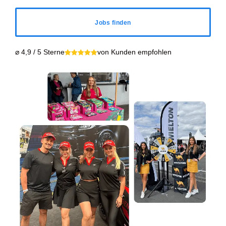
Jobs finden
⌀ 4,9 / 5 Sterne
von Kunden empfohlen