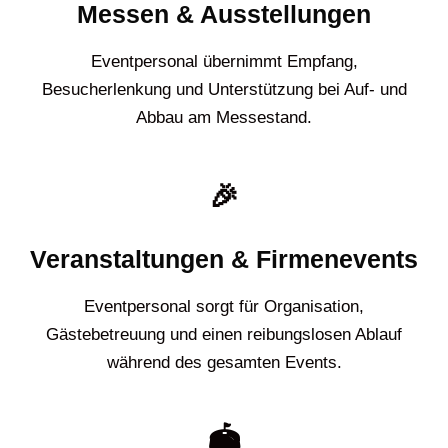
Messen & Ausstellungen
Eventpersonal übernimmt Empfang,
Besucherlenkung und Unterstützung bei Auf- und
Abbau am Messestand.
🎉
Veranstaltungen & Firmenevents
Eventpersonal sorgt für Organisation,
Gästebetreuung und einen reibungslosen Ablauf
während des gesamten Events.
🏟️