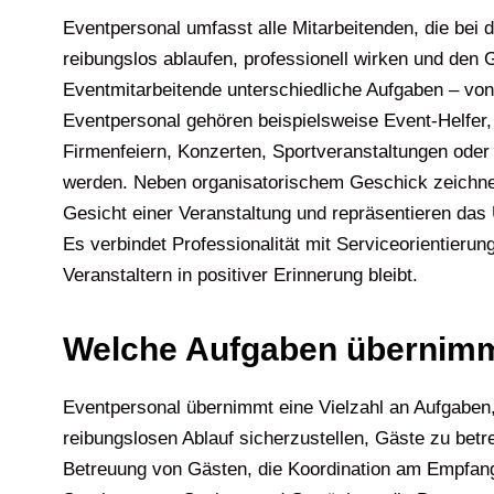
Eventpersonal umfasst alle Mitarbeitenden, die bei
reibungslos ablaufen, professionell wirken und den
Eventmitarbeitende unterschiedliche Aufgaben – vo
Eventpersonal gehören beispielsweise Event-Helfer,
Firmenfeiern, Konzerten, Sportveranstaltungen oder 
werden. Neben organisatorischem Geschick zeichnen s
Gesicht einer Veranstaltung und repräsentieren das
Es verbindet Professionalität mit Serviceorientierun
Veranstaltern in positiver Erinnerung bleibt.
Welche Aufgaben übernimm
Eventpersonal übernimmt eine Vielzahl an Aufgaben,
reibungslosen Ablauf sicherzustellen, Gäste zu bet
Betreuung von Gästen, die Koordination am Empfang