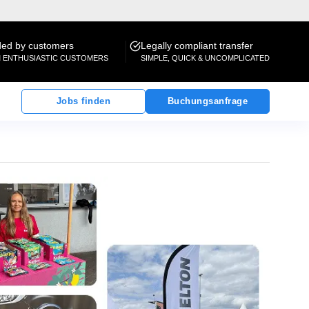
d by customers
Legally compliant transfer
M ENTHUSIASTIC CUSTOMERS
SIMPLE, QUICK & UNCOMPLICATED
Jobs finden
Buchungsanfrage