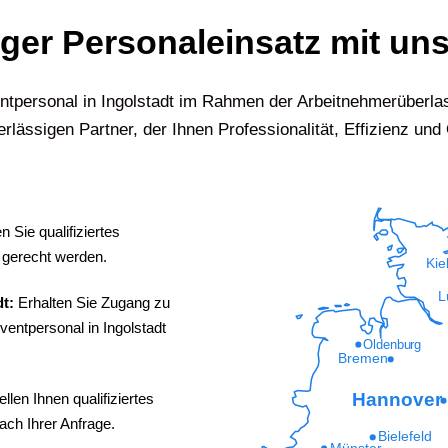
iger Personaleinsatz mit uns
entpersonal in
Ingolstadt
im Rahmen der Arbeitnehmerüberlas
rlässigen Partner, der Ihnen Professionalität, Effizienz und Q
 Sie qualifiziertes
 gerecht werden.
Kie
L
dt:
Erhalten Sie Zugang zu
ventpersonal in Ingolstadt
Oldenburg
Bremen
Hannover
ellen Ihnen qualifiziertes
ach Ihrer Anfrage.
Bielefeld
Münster