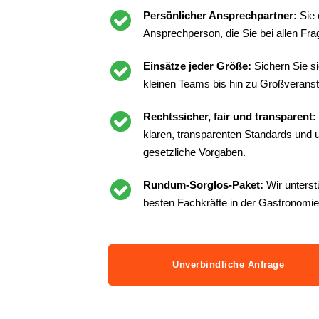
Persönlicher Ansprechpartner:
Sie 
Ansprechperson, die Sie bei allen Frag
Einsätze jeder Größe:
Sichern Sie s
kleinen Teams bis hin zu Großveranst
Rechtssicher, fair und transparent:
klaren, transparenten Standards und un
gesetzliche Vorgaben.
Rundum-Sorglos-Paket:
Wir unterst
besten Fachkräfte in der Gastronomie
Unverbindliche Anfrage