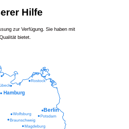
erer Hilfe
sung zur Verfügung. Sie haben mit
ualität bietet.
l
Rostock
übeck
Hamburg
Berlin
Wolfsburg
Potsdam
Braunschweig
Magdeburg