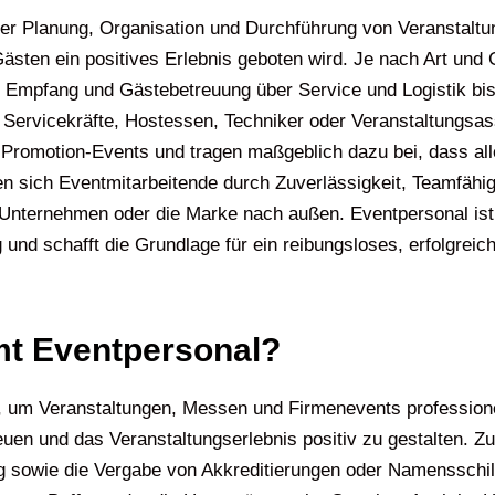
 der Planung, Organisation und Durchführung von Veranstaltu
 Gästen ein positives Erlebnis geboten wird. Je nach Art un
n Empfang und Gästebetreuung über Service und Logistik bis
 Servicekräfte, Hostessen, Techniker oder Veranstaltungsas
Promotion-Events und tragen maßgeblich dazu bei, dass alle
ich Eventmitarbeitende durch Zuverlässigkeit, Teamfähigkei
 Unternehmen oder die Marke nach außen. Eventpersonal ist
g und schafft die Grundlage für ein reibungsloses, erfolgre
t Eventpersonal?
 um Veranstaltungen, Messen und Firmenevents professionell
reuen und das Veranstaltungserlebnis positiv zu gestalten. 
 sowie die Vergabe von Akkreditierungen oder Namensschild