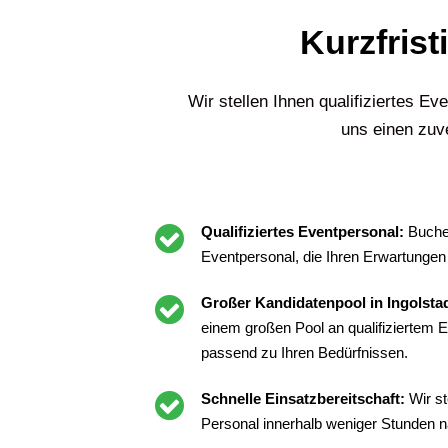
Kurzfrist
Wir stellen Ihnen qualifiziertes Ev
uns einen zuve
Qualifiziertes Eventpersonal:
Buchen
Eventpersonal, die Ihren Erwartungen
Großer Kandidatenpool in Ingolsta
einem großen Pool an qualifiziertem E
passend zu Ihren Bedürfnissen.
Schnelle Einsatzbereitschaft:
Wir st
Personal innerhalb weniger Stunden n