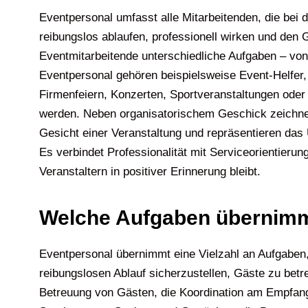
Eventpersonal umfasst alle Mitarbeitenden, die bei
reibungslos ablaufen, professionell wirken und den
Eventmitarbeitende unterschiedliche Aufgaben – vo
Eventpersonal gehören beispielsweise Event-Helfer,
Firmenfeiern, Konzerten, Sportveranstaltungen oder 
werden. Neben organisatorischem Geschick zeichnen s
Gesicht einer Veranstaltung und repräsentieren das
Es verbindet Professionalität mit Serviceorientierun
Veranstaltern in positiver Erinnerung bleibt.
Welche Aufgaben übernimm
Eventpersonal übernimmt eine Vielzahl an Aufgaben,
reibungslosen Ablauf sicherzustellen, Gäste zu bet
Betreuung von Gästen, die Koordination am Empfang