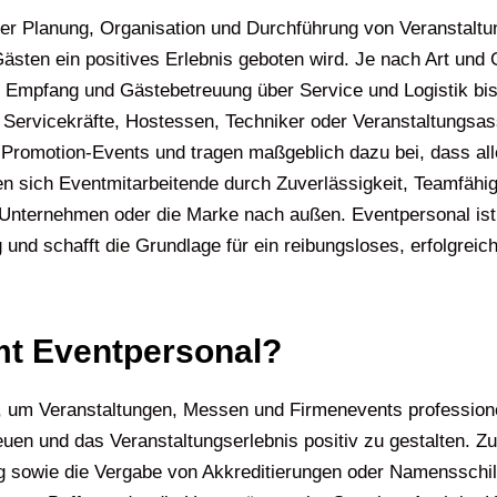
 der Planung, Organisation und Durchführung von Veranstaltu
 Gästen ein positives Erlebnis geboten wird. Je nach Art un
n Empfang und Gästebetreuung über Service und Logistik bis
 Servicekräfte, Hostessen, Techniker oder Veranstaltungsas
Promotion-Events und tragen maßgeblich dazu bei, dass alle
ich Eventmitarbeitende durch Zuverlässigkeit, Teamfähigkei
 Unternehmen oder die Marke nach außen. Eventpersonal ist
g und schafft die Grundlage für ein reibungsloses, erfolgre
t Eventpersonal?
 um Veranstaltungen, Messen und Firmenevents professionell
reuen und das Veranstaltungserlebnis positiv zu gestalten. 
 sowie die Vergabe von Akkreditierungen oder Namensschild