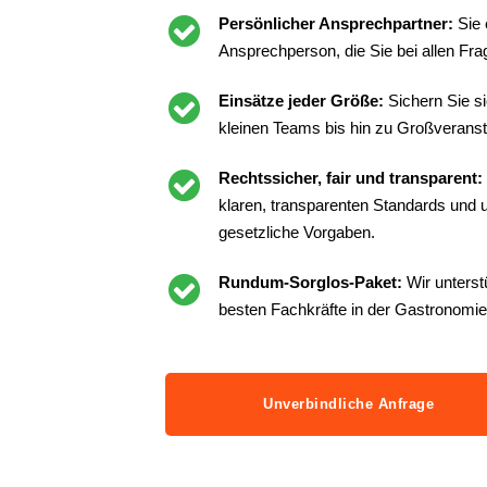
Persönlicher Ansprechpartner:
Sie 
Ansprechperson, die Sie bei allen Frag
Einsätze jeder Größe:
Sichern Sie s
kleinen Teams bis hin zu Großveranst
Rechtssicher, fair und transparent:
klaren, transparenten Standards und un
gesetzliche Vorgaben.
Rundum-Sorglos-Paket:
Wir unterst
besten Fachkräfte in der Gastronomie
Unverbindliche Anfrage