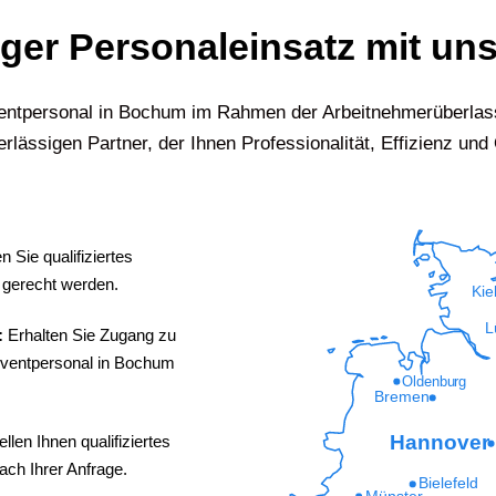
iger Personaleinsatz mit uns
ventpersonal in
Bochum
im Rahmen der Arbeitnehmerüberlass
rlässigen Partner, der Ihnen Professionalität, Effizienz und Q
 Sie qualifiziertes
 gerecht werden.
Kie
L
:
Erhalten Sie Zugang zu
 Eventpersonal in Bochum
Oldenburg
Bremen
Hannover
ellen Ihnen qualifiziertes
ach Ihrer Anfrage.
Bielefeld
Münster