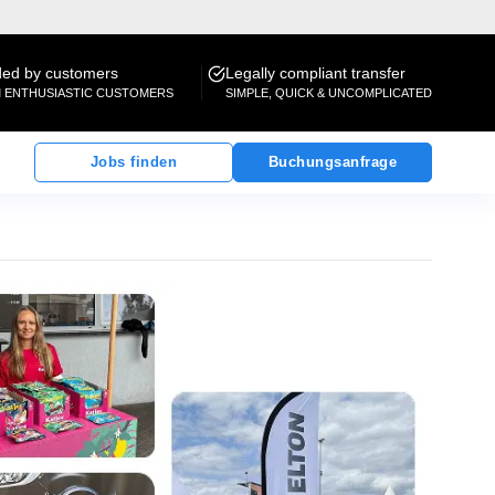
d by customers
Legally compliant transfer
M ENTHUSIASTIC CUSTOMERS
SIMPLE, QUICK & UNCOMPLICATED
Jobs finden
Buchungsanfrage