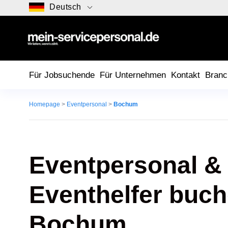
Deutsch
Für Jobsuchende
Für Unternehmen
Kontakt
Branc
Homepage
>
Eventpersonal
>
Bochum
Eventpersonal &
Eventhelfer buch
Bochum