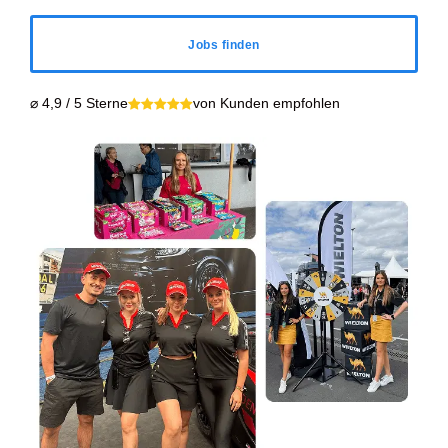
Jobs finden
⌀ 4,9 / 5 Sterne
von Kunden empfohlen