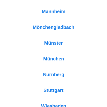
Mannheim
Mönchengladbach
Münster
München
Nürnberg
Stuttgart
Wiesbaden