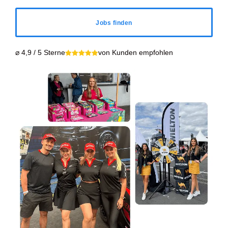
Jobs finden
⌀ 4,9 / 5 Sterne
von Kunden empfohlen