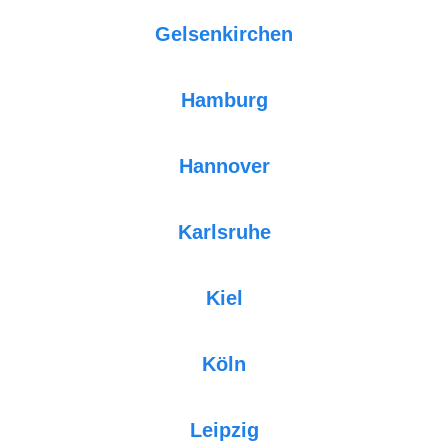
Gelsenkirchen
Hamburg
Hannover
Karlsruhe
Kiel
Köln
Leipzig