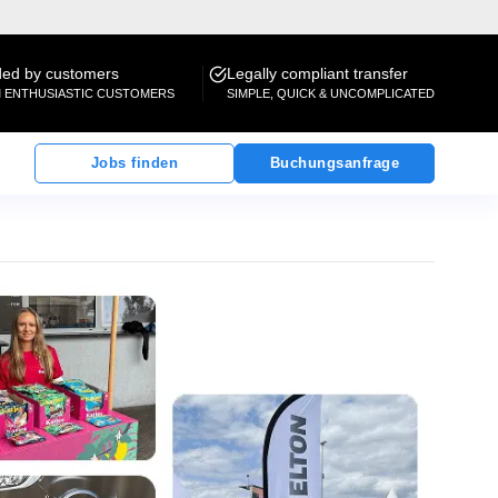
d by customers
Legally compliant transfer
M ENTHUSIASTIC CUSTOMERS
SIMPLE, QUICK & UNCOMPLICATED
Jobs finden
Buchungsanfrage