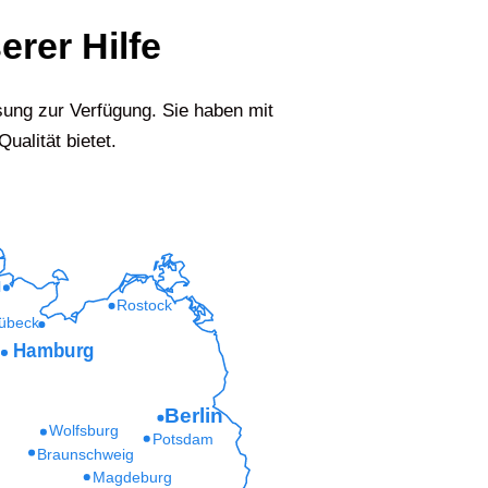
erer Hilfe
sung zur Verfügung. Sie haben mit
ualität bietet.
l
Rostock
übeck
Hamburg
Berlin
Wolfsburg
Potsdam
Braunschweig
Magdeburg