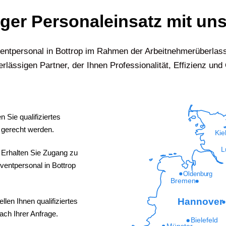
iger Personaleinsatz mit uns
 Eventpersonal in Bottrop im Rahmen der Arbeitnehmerüberlas
rlässigen Partner, der Ihnen Professionalität, Effizienz und Q
 Sie qualifiziertes
 gerecht werden.
Kie
L
:
Erhalten Sie Zugang zu
ventpersonal in Bottrop
Oldenburg
Bremen
Hannover
ellen Ihnen qualifiziertes
ach Ihrer Anfrage.
Bielefeld
Münster