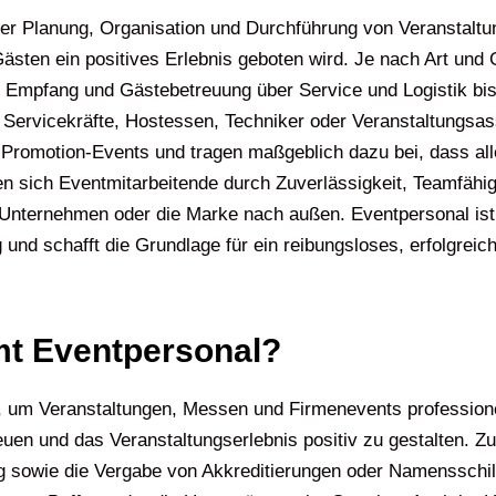
 der Planung, Organisation und Durchführung von Veranstaltu
 Gästen ein positives Erlebnis geboten wird. Je nach Art un
n Empfang und Gästebetreuung über Service und Logistik bis
 Servicekräfte, Hostessen, Techniker oder Veranstaltungsas
Promotion-Events und tragen maßgeblich dazu bei, dass alle
ich Eventmitarbeitende durch Zuverlässigkeit, Teamfähigkei
 Unternehmen oder die Marke nach außen. Eventpersonal ist
g und schafft die Grundlage für ein reibungsloses, erfolgre
t Eventpersonal?
 um Veranstaltungen, Messen und Firmenevents professionell
reuen und das Veranstaltungserlebnis positiv zu gestalten. 
 sowie die Vergabe von Akkreditierungen oder Namensschild