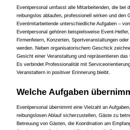
Eventpersonal umfasst alle Mitarbeitenden, die bei
reibungslos ablaufen, professionell wirken und den
Eventmitarbeitende unterschiedliche Aufgaben – vo
Eventpersonal gehören beispielsweise Event-Helfer,
Firmenfeiern, Konzerten, Sportveranstaltungen oder 
werden. Neben organisatorischem Geschick zeichnen s
Gesicht einer Veranstaltung und repräsentieren das
Es verbindet Professionalität mit Serviceorientierun
Veranstaltern in positiver Erinnerung bleibt.
Welche Aufgaben übernimm
Eventpersonal übernimmt eine Vielzahl an Aufgaben,
reibungslosen Ablauf sicherzustellen, Gäste zu bet
Betreuung von Gästen, die Koordination am Empfang