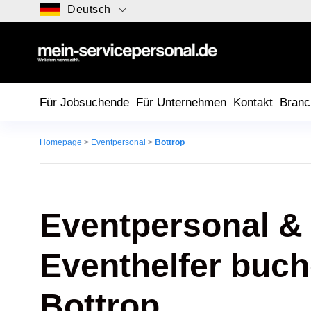
Deutsch
Für Jobsuchende
Für Unternehmen
Kontakt
Branc
Homepage
>
Eventpersonal
>
Bottrop
Eventpersonal &
Eventhelfer buch
Bottrop