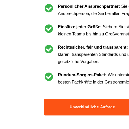
Persönlicher Ansprechpartner:
Sie 
Ansprechperson, die Sie bei allen Frag
Einsätze jeder Größe:
Sichern Sie s
kleinen Teams bis hin zu Großveranst
Rechtssicher, fair und transparent:
klaren, transparenten Standards und un
gesetzliche Vorgaben.
Rundum-Sorglos-Paket:
Wir unterst
besten Fachkräfte in der Gastronomie
Unverbindliche Anfrage