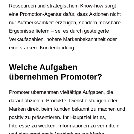
Ressourcen und strategischem Know-how sorgt
eine Promotion-Agentur dafür, dass Aktionen nicht
nur Aufmerksamkeit erzeugen, sondern messbare
Ergebnisse liefern – sei es durch gesteigerte
Verkaufszahlen, höhere Markenbekanntheit oder
eine stärkere Kundenbindung.
Welche Aufgaben
übernehmen Promoter?
Promoter übernehmen vielfältige Aufgaben, die
darauf abzielen, Produkte, Dienstleistungen oder
Marken direkt beim Kunden bekannt zu machen und
positiv zu präsentieren. Ihr Hauptziel ist es,
Interesse zu wecken, Informationen zu vermitteln