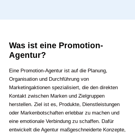
Was ist eine Promotion-
Agentur?
Eine Promotion-Agentur ist auf die Planung,
Organisation und Durchführung von
Marketingaktionen spezialisiert, die den direkten
Kontakt zwischen Marken und Zielgruppen
herstellen. Ziel ist es, Produkte, Dienstleistungen
oder Markenbotschaften erlebbar zu machen und
eine emotionale Verbindung zu schaffen. Dafür
entwickelt die Agentur maßgeschneiderte Konzepte,