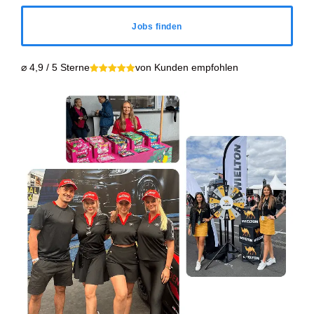
Jobs finden
⌀ 4,9 / 5 Sterne
von Kunden empfohlen