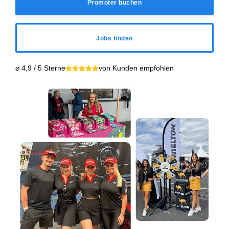
Promoter buchen
Jobs finden
⌀ 4,9 / 5 Sterne
von Kunden empfohlen