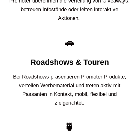
Promoter überehmen die Verteilung von Giveaways,
betreuen Infostände oder leiten interaktive
Aktionen.
🚗
Roadshows & Touren
Bei Roadshows präsentieren Promoter Produkte,
verteilen Werbematerial und treten aktiv mit
Passanten in Kontakt, mobil, flexibel und
zielgerichtet.
🍵