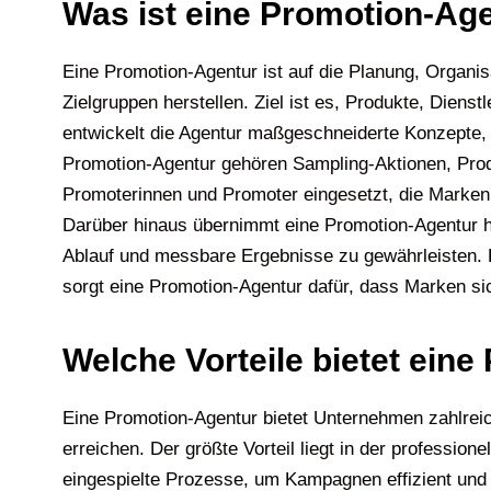
Was ist eine Promotion-Ag
Eine Promotion-Agentur ist auf die Planung, Organi
Zielgruppen herstellen. Ziel ist es, Produkte, Dien
entwickelt die Agentur maßgeschneiderte Konzepte,
Promotion-Agentur gehören Sampling-Aktionen, Pro
Promoterinnen und Promoter eingesetzt, die Marken 
Darüber hinaus übernimmt eine Promotion-Agentur hä
Ablauf und messbare Ergebnisse zu gewährleisten. 
sorgt eine Promotion-Agentur dafür, dass Marken s
Welche Vorteile bietet ein
Eine Promotion-Agentur bietet Unternehmen zahlrei
erreichen. Der größte Vorteil liegt in der professi
eingespielte Prozesse, um Kampagnen effizient und e