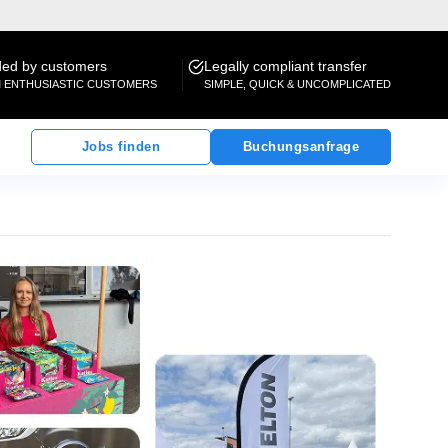
d by customers
Legally compliant transfer
M ENTHUSIASTIC CUSTOMERS
SIMPLE, QUICK & UNCOMPLICATED
Jobs finden
Buchungsanfrage