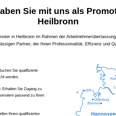
haben Sie mit uns als Promo
Heilbronn
omoter in
Heilbronn
im Rahmen der Arbeitnehmerüberlassung 
ässigen Partner, der Ihnen Professionalität, Effizienz und Qua
Buchen Sie qualifizierte
cht werden.
Kie
L
n:
Erhalten Sie Zugang zu
Promotern passend zu Ihren
Oldenburg
Bremen
Hannover
ellen Ihnen qualifiziertes