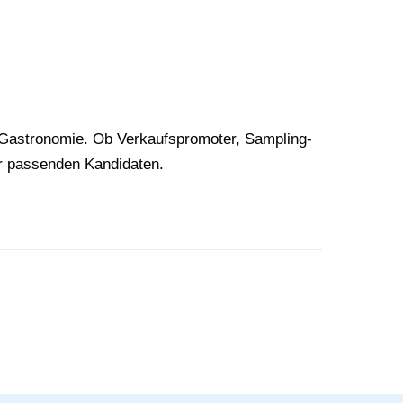
 Gastronomie. Ob Verkaufspromoter, Sampling-
er passenden Kandidaten.