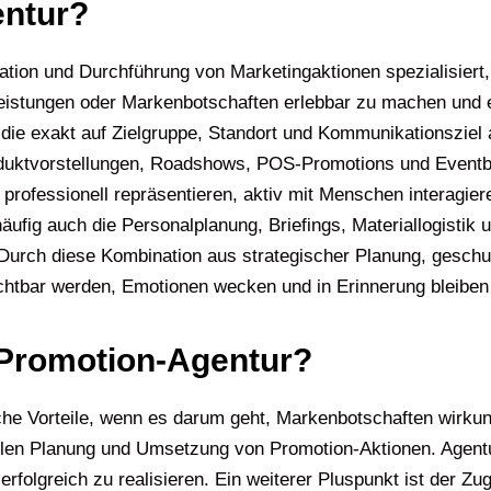
entur?
sation und Durchführung von Marketingaktionen spezialisiert
stleistungen oder Markenbotschaften erlebbar zu machen und
 die exakt auf Zielgruppe, Standort und Kommunikationsziel
duktvorstellungen, Roadshows, POS-Promotions und Eventbe
professionell repräsentieren, aktiv mit Menschen interagier
ufig auch die Personalplanung, Briefings, Materiallogistik
Durch diese Kombination aus strategischer Planung, geschu
ichtbar werden, Emotionen wecken und in Erinnerung bleiben
e Promotion-Agentur?
che Vorteile, wenn es darum geht, Markenbotschaften wirkun
onellen Planung und Umsetzung von Promotion-Aktionen. Agen
rfolgreich zu realisieren. Ein weiterer Pluspunkt ist der Z