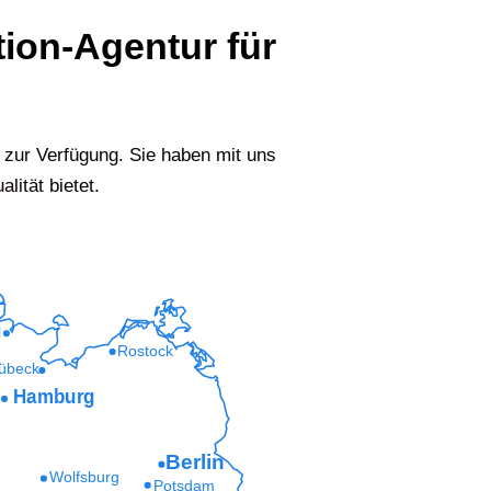
tion-Agentur für
zur Verfügung. Sie haben mit uns
lität bietet.
l
Rostock
übeck
Hamburg
Berlin
Wolfsburg
Potsdam