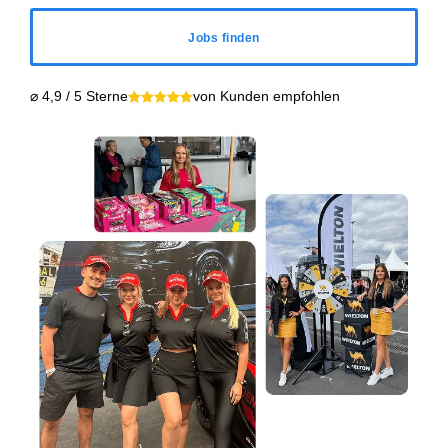
Jobs finden
⌀ 4,9 / 5 Sterne
von Kunden empfohlen